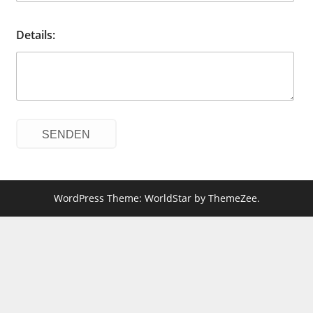
Details:
WordPress Theme: WorldStar by ThemeZee.